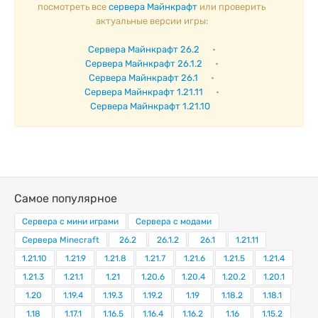
посмотреть все
сервера Майнкрафт
или проверить
актуальные версии игры:
Сервера Майнкрафт 26.2
•
Сервера Майнкрафт 26.1.2
•
Сервера Майнкрафт 26.1
•
Сервера Майнкрафт 1.21.11
•
Сервера Майнкрафт 1.21.10
Самое популярное
Сервера с мини играми
Сервера с модами
Сервера Minecraft
26.2
26.1.2
26.1
1.21.11
1.21.10
1.21.9
1.21.8
1.21.7
1.21.6
1.21.5
1.21.4
1.21.3
1.21.1
1.21
1.20.6
1.20.4
1.20.2
1.20.1
1.20
1.19.4
1.19.3
1.19.2
1.19
1.18.2
1.18.1
1.18
1.17.1
1.16.5
1.16.4
1.16.2
1.16
1.15.2