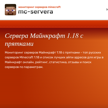
Сервера Майнкрафт 1.18 с
прятками
Мониторинг серверов Майнкрафт 1.18 с прятками - топ русских
серверов Minecraft 1.18 и список лучших айпи адресов для игры в
Майнкрафт онлайн, рейтинг, статистика, отзывы и поиск
серверов по параметрам.