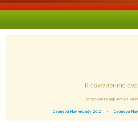
К сожалению серв
Попробуйте вернуться на г
Сервера Майнкрафт 26.2
•
Сервера Май