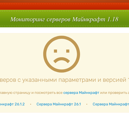
Мониторинг серверов Майнкрафт 1.18
еров с указанными параметрами и версией 1
лавную страницу и посмотреть все
сервера Майнкрафт
или проверить 
нкрафт 26.1.2
•
Сервера Майнкрафт 26.1
•
Сервера Майнкрафт 