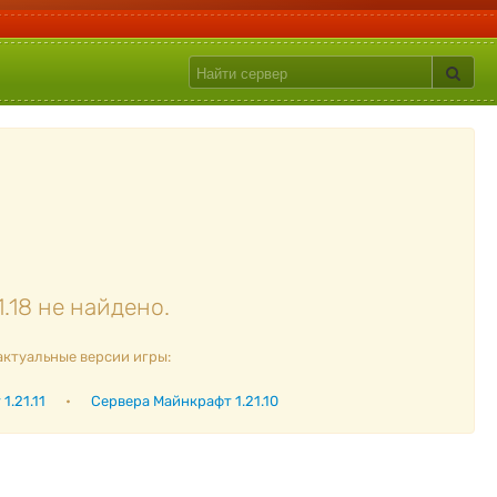
.18 не найдено.
актуальные версии игры:
1.21.11
•
Сервера Майнкрафт 1.21.10