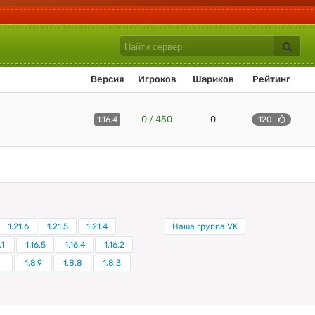
Версия
Игроков
Шариков
Рейтинг
0 / 450
0
1.16.4
120
1.21.6
1.21.5
1.21.4
Наша группа VK
.1
1.16.5
1.16.4
1.16.2
1.8.9
1.8.8
1.8.3