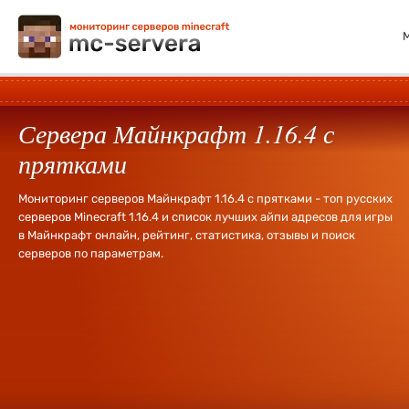
Сервера Майнкрафт 1.16.4 с
прятками
Мониторинг серверов Майнкрафт 1.16.4 с прятками - топ русских
серверов Minecraft 1.16.4 и список лучших айпи адресов для игры
в Майнкрафт онлайн, рейтинг, статистика, отзывы и поиск
серверов по параметрам.