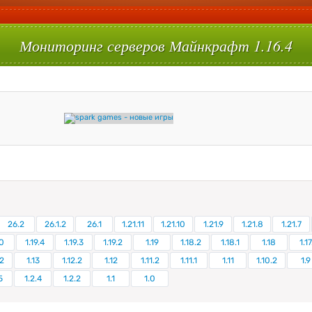
Мониторинг серверов Майнкрафт 1.16.4
26.2
26.1.2
26.1
1.21.11
1.21.10
1.21.9
1.21.8
1.21.7
0
1.19.4
1.19.3
1.19.2
1.19
1.18.2
1.18.1
1.18
1.17
.2
1.13
1.12.2
1.12
1.11.2
1.11.1
1.11
1.10.2
1.9
5
1.2.4
1.2.2
1.1
1.0