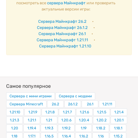
посмотреть все
сервера Майнкрафт
или проверить
актуальные версии игры:
Сервера Майнкрафт 26.2
•
Сервера Майнкрафт 26.1.2
•
Сервера Майнкрафт 26.1
•
Сервера Майнкрафт 1.21.11
•
Сервера Майнкрафт 1.21.10
Самое популярное
Сервера с мини играми
Сервера с модами
Сервера Minecraft
26.2
26.1.2
26.1
1.21.11
1.21.10
1.21.9
1.21.8
1.21.7
1.21.6
1.21.5
1.21.4
1.21.3
1.21.1
1.21
1.20.6
1.20.4
1.20.2
1.20.1
1.20
1.19.4
1.19.3
1.19.2
1.19
1.18.2
1.18.1
1.18
1.17.1
1.16.5
1.16.4
1.16.2
1.16
1.15.2