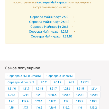
посмотреть все
сервера Майнкрафт
или проверить
актуальные версии игры:
Сервера Майнкрафт 26.2
•
Сервера Майнкрафт 26.1.2
•
Сервера Майнкрафт 26.1
•
Сервера Майнкрафт 1.21.11
•
Сервера Майнкрафт 1.21.10
Самое популярное
Сервера с мини играми
Сервера с модами
Сервера Minecraft
26.2
26.1.2
26.1
1.21.11
1.21.10
1.21.9
1.21.8
1.21.7
1.21.6
1.21.5
1.21.4
1.21.3
1.21.1
1.21
1.20.6
1.20.4
1.20.2
1.20.1
1.20
1.19.4
1.19.3
1.19.2
1.19
1.18.2
1.18.1
1.18
1.17.1
1.16.5
1.16.4
1.16.2
1.16
1.15.2