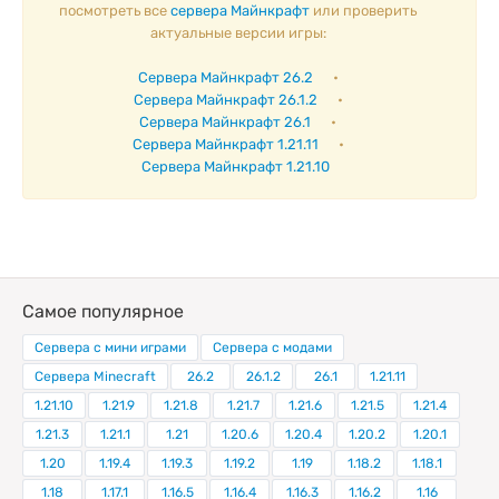
посмотреть все
сервера Майнкрафт
или проверить
актуальные версии игры:
Сервера Майнкрафт 26.2
•
Сервера Майнкрафт 26.1.2
•
Сервера Майнкрафт 26.1
•
Сервера Майнкрафт 1.21.11
•
Сервера Майнкрафт 1.21.10
Самое популярное
Сервера с мини играми
Сервера с модами
Сервера Minecraft
26.2
26.1.2
26.1
1.21.11
1.21.10
1.21.9
1.21.8
1.21.7
1.21.6
1.21.5
1.21.4
1.21.3
1.21.1
1.21
1.20.6
1.20.4
1.20.2
1.20.1
1.20
1.19.4
1.19.3
1.19.2
1.19
1.18.2
1.18.1
1.18
1.17.1
1.16.5
1.16.4
1.16.3
1.16.2
1.16