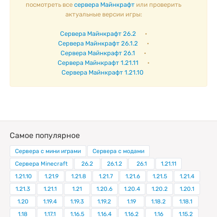
посмотреть все
сервера Майнкрафт
или проверить
актуальные версии игры:
Сервера Майнкрафт 26.2
•
Сервера Майнкрафт 26.1.2
•
Сервера Майнкрафт 26.1
•
Сервера Майнкрафт 1.21.11
•
Сервера Майнкрафт 1.21.10
Самое популярное
Сервера с мини играми
Сервера с модами
Сервера Minecraft
26.2
26.1.2
26.1
1.21.11
1.21.10
1.21.9
1.21.8
1.21.7
1.21.6
1.21.5
1.21.4
1.21.3
1.21.1
1.21
1.20.6
1.20.4
1.20.2
1.20.1
1.20
1.19.4
1.19.3
1.19.2
1.19
1.18.2
1.18.1
1.18
1.17.1
1.16.5
1.16.4
1.16.2
1.16
1.15.2