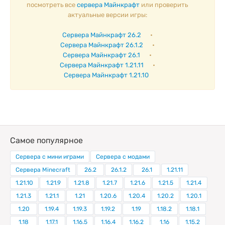
посмотреть все
сервера Майнкрафт
или проверить
актуальные версии игры:
Сервера Майнкрафт 26.2
•
Сервера Майнкрафт 26.1.2
•
Сервера Майнкрафт 26.1
•
Сервера Майнкрафт 1.21.11
•
Сервера Майнкрафт 1.21.10
Самое популярное
Сервера с мини играми
Сервера с модами
Сервера Minecraft
26.2
26.1.2
26.1
1.21.11
1.21.10
1.21.9
1.21.8
1.21.7
1.21.6
1.21.5
1.21.4
1.21.3
1.21.1
1.21
1.20.6
1.20.4
1.20.2
1.20.1
1.20
1.19.4
1.19.3
1.19.2
1.19
1.18.2
1.18.1
1.18
1.17.1
1.16.5
1.16.4
1.16.2
1.16
1.15.2