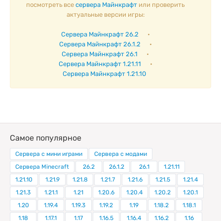
посмотреть все
сервера Майнкрафт
или проверить
актуальные версии игры:
Сервера Майнкрафт 26.2
•
Сервера Майнкрафт 26.1.2
•
Сервера Майнкрафт 26.1
•
Сервера Майнкрафт 1.21.11
•
Сервера Майнкрафт 1.21.10
Самое популярное
Сервера с мини играми
Сервера с модами
Сервера Minecraft
26.2
26.1.2
26.1
1.21.11
1.21.10
1.21.9
1.21.8
1.21.7
1.21.6
1.21.5
1.21.4
1.21.3
1.21.1
1.21
1.20.6
1.20.4
1.20.2
1.20.1
1.20
1.19.4
1.19.3
1.19.2
1.19
1.18.2
1.18.1
1.18
1.17.1
1.17
1.16.5
1.16.4
1.16.2
1.16