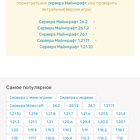
посмотреть все
сервера Майнкрафт
или проверить
актуальные версии игры:
Сервера Майнкрафт 26.2
•
Сервера Майнкрафт 26.1.2
•
Сервера Майнкрафт 26.1
•
Сервера Майнкрафт 1.21.11
•
Сервера Майнкрафт 1.21.10
Самое популярное
Сервера с мини играми
Сервера с модами
Сервера Minecraft
26.2
26.1.2
26.1
1.21.11
1.21.10
1.21.9
1.21.8
1.21.7
1.21.6
1.21.5
1.21.4
1.21.3
1.21.1
1.21
1.20.6
1.20.4
1.20.2
1.20.1
1.20
1.19.4
1.19.3
1.19.2
1.19
1.18.2
1.18.1
1.18
1.17.1
1.16.5
1.16.4
1.16.3
1.16.2
1.16