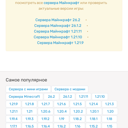
посмотреть все
сервера Майнкрафт
или проверить
актуальные версии игры:
Сервера Майнкрафт 26.2
•
Сервера Майнкрафт 26.1.2
•
Сервера Майнкрафт 1.21.11
•
Сервера Майнкрафт 1.21.10
•
Сервера Майнкрафт 1.21.9
Самое популярное
Сервера с мини играми
Сервера с модами
Сервера Minecraft
26.2
26.1.2
1.21.11
1.21.10
1.21.9
1.21.8
1.21.7
1.21.6
1.21.5
1.21.4
1.21.3
1.21.1
1.21
1.20.6
1.20.4
1.20.2
1.20.1
1.20
1.19.4
1.19.3
1.19.2
1.19
1.18.2
1.18.1
1.18
1.17.1
1.16.5
1.16.4
1.16.2
1.16
1.15.2
1.15