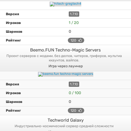
1.7.10
1 / 20
0
120
Beemo.FUN Techno-Magic Servers
проект серверов с модами. без дюпов, читеров, гриферов, мультиа
ккаунтов, вайпов.
Игра через лаунчер
1.7.10
0 / 100
0
120
Techworld Galaxy
индустриально-космический сервер средней сложности