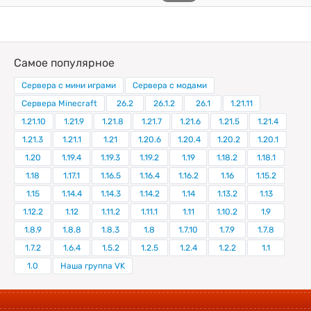
Самое популярное
Сервера с мини играми
Сервера с модами
Сервера Minecraft
26.2
26.1.2
26.1
1.21.11
1.21.10
1.21.9
1.21.8
1.21.7
1.21.6
1.21.5
1.21.4
1.21.3
1.21.1
1.21
1.20.6
1.20.4
1.20.2
1.20.1
1.20
1.19.4
1.19.3
1.19.2
1.19
1.18.2
1.18.1
1.18
1.17.1
1.16.5
1.16.4
1.16.2
1.16
1.15.2
1.15
1.14.4
1.14.3
1.14.2
1.14
1.13.2
1.13
1.12.2
1.12
1.11.2
1.11.1
1.11
1.10.2
1.9
1.8.9
1.8.8
1.8.3
1.8
1.7.10
1.7.9
1.7.8
1.7.2
1.6.4
1.5.2
1.2.5
1.2.4
1.2.2
1.1
1.0
Наша группа VK