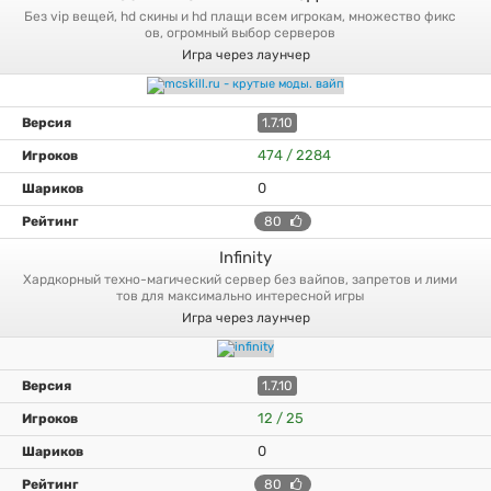
без vip вещей, hd скины и hd плащи всем игрокам, множество фикс
ов, огромный выбор серверов
Игра через лаунчер
1.7.10
474 / 2284
0
80
Infinity
хардкорный техно-магический сервер без вайпов, запретов и лими
тов для максимально интересной игры
Игра через лаунчер
1.7.10
12 / 25
0
80