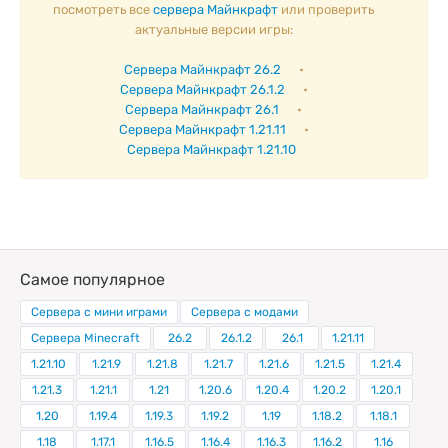
посмотреть все
сервера Майнкрафт
или проверить
актуальные версии игры:
Сервера Майнкрафт 26.2
•
Сервера Майнкрафт 26.1.2
•
Сервера Майнкрафт 26.1
•
Сервера Майнкрафт 1.21.11
•
Сервера Майнкрафт 1.21.10
Самое популярное
Сервера с мини играми
Сервера с модами
Сервера Minecraft
26.2
26.1.2
26.1
1.21.11
1.21.10
1.21.9
1.21.8
1.21.7
1.21.6
1.21.5
1.21.4
1.21.3
1.21.1
1.21
1.20.6
1.20.4
1.20.2
1.20.1
1.20
1.19.4
1.19.3
1.19.2
1.19
1.18.2
1.18.1
1.18
1.17.1
1.16.5
1.16.4
1.16.3
1.16.2
1.16