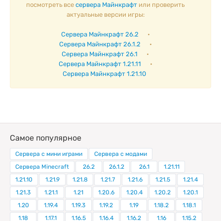
посмотреть все
сервера Майнкрафт
или проверить
актуальные версии игры:
Сервера Майнкрафт 26.2
•
Сервера Майнкрафт 26.1.2
•
Сервера Майнкрафт 26.1
•
Сервера Майнкрафт 1.21.11
•
Сервера Майнкрафт 1.21.10
Самое популярное
Сервера с мини играми
Сервера с модами
Сервера Minecraft
26.2
26.1.2
26.1
1.21.11
1.21.10
1.21.9
1.21.8
1.21.7
1.21.6
1.21.5
1.21.4
1.21.3
1.21.1
1.21
1.20.6
1.20.4
1.20.2
1.20.1
1.20
1.19.4
1.19.3
1.19.2
1.19
1.18.2
1.18.1
1.18
1.17.1
1.16.5
1.16.4
1.16.2
1.16
1.15.2