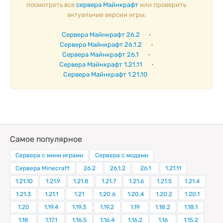
посмотреть все
сервера Майнкрафт
или проверить
актуальные версии игры:
Сервера Майнкрафт 26.2
•
Сервера Майнкрафт 26.1.2
•
Сервера Майнкрафт 26.1
•
Сервера Майнкрафт 1.21.11
•
Сервера Майнкрафт 1.21.10
Самое популярное
Сервера с мини играми
Сервера с модами
Сервера Minecraft
26.2
26.1.2
26.1
1.21.11
1.21.10
1.21.9
1.21.8
1.21.7
1.21.6
1.21.5
1.21.4
1.21.3
1.21.1
1.21
1.20.6
1.20.4
1.20.2
1.20.1
1.20
1.19.4
1.19.3
1.19.2
1.19
1.18.2
1.18.1
1.18
1.17.1
1.16.5
1.16.4
1.16.2
1.16
1.15.2