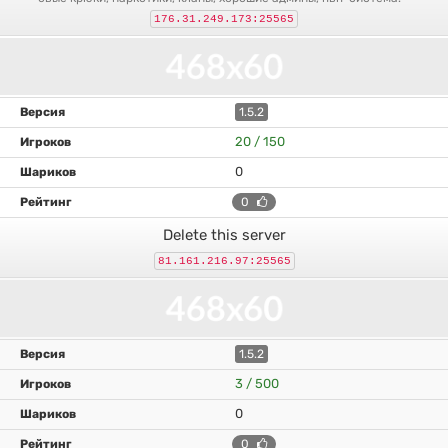
176.31.249.173:25565
1.5.2
20 / 150
0
0
Delete this server
81.161.216.97:25565
1.5.2
3 / 500
0
0