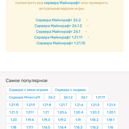
посмотреть все
сервера Майнкрафт
или проверить
актуальные версии игры:
Сервера Майнкрафт 26.2
•
Сервера Майнкрафт 26.1.2
•
Сервера Майнкрафт 26.1
•
Сервера Майнкрафт 1.21.11
•
Сервера Майнкрафт 1.21.10
Самое популярное
Сервера с мини играми
Сервера с модами
Сервера Minecraft
26.2
26.1.2
26.1
1.21.11
1.21.10
1.21.9
1.21.8
1.21.7
1.21.6
1.21.5
1.21.4
1.21.3
1.21.1
1.21
1.20.6
1.20.4
1.20.2
1.20.1
1.20
1.19.4
1.19.3
1.19.2
1.19
1.18.2
1.18.1
1.18
1.17.1
1.16.5
1.16.4
1.16.3
1.16.2
1.16