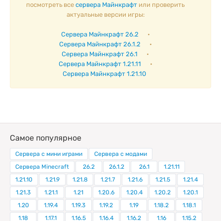
посмотреть все
сервера Майнкрафт
или проверить
актуальные версии игры:
Сервера Майнкрафт 26.2
•
Сервера Майнкрафт 26.1.2
•
Сервера Майнкрафт 26.1
•
Сервера Майнкрафт 1.21.11
•
Сервера Майнкрафт 1.21.10
Самое популярное
Сервера с мини играми
Сервера с модами
Сервера Minecraft
26.2
26.1.2
26.1
1.21.11
1.21.10
1.21.9
1.21.8
1.21.7
1.21.6
1.21.5
1.21.4
1.21.3
1.21.1
1.21
1.20.6
1.20.4
1.20.2
1.20.1
1.20
1.19.4
1.19.3
1.19.2
1.19
1.18.2
1.18.1
1.18
1.17.1
1.16.5
1.16.4
1.16.2
1.16
1.15.2