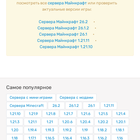
посмотреть все
сервера Майнкрафт
или проверить
актуальные версии игры:
Сервера Майнкрафт 26.2
•
Сервера Майнкрафт 26.1.2
•
Сервера Майнкрафт 26.1
•
Сервера Майнкрафт 1.21.11
•
Сервера Майнкрафт 1.21.10
Самое популярное
Сервера с мини играми
Сервера с модами
Сервера Minecraft
26.2
26.1.2
26.1
1.21.11
1.21.10
1.21.9
1.21.8
1.21.7
1.21.6
1.21.5
1.21.4
1.21.3
1.21.1
1.21
1.20.6
1.20.4
1.20.2
1.20.1
1.20
1.19.4
1.19.3
1.19.2
1.19
1.18.2
1.18.1
1.18
1.17.1
1.16.5
1.16.4
1.16.3
1.16.2
1.16