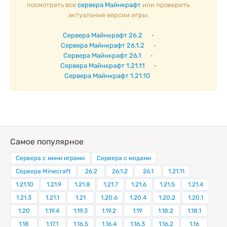
посмотреть все
сервера Майнкрафт
или проверить
актуальные версии игры:
Сервера Майнкрафт 26.2
•
Сервера Майнкрафт 26.1.2
•
Сервера Майнкрафт 26.1
•
Сервера Майнкрафт 1.21.11
•
Сервера Майнкрафт 1.21.10
Самое популярное
Сервера с мини играми
Сервера с модами
Сервера Minecraft
26.2
26.1.2
26.1
1.21.11
1.21.10
1.21.9
1.21.8
1.21.7
1.21.6
1.21.5
1.21.4
1.21.3
1.21.1
1.21
1.20.6
1.20.4
1.20.2
1.20.1
1.20
1.19.4
1.19.3
1.19.2
1.19
1.18.2
1.18.1
1.18
1.17.1
1.16.5
1.16.4
1.16.3
1.16.2
1.16