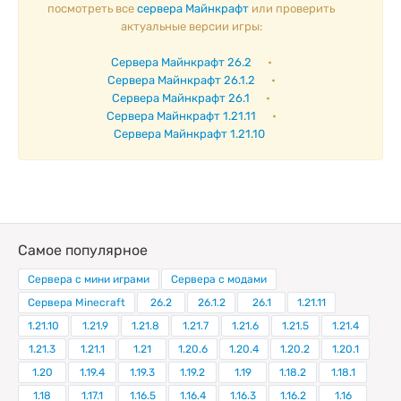
посмотреть все
сервера Майнкрафт
или проверить
актуальные версии игры:
Сервера Майнкрафт 26.2
•
Сервера Майнкрафт 26.1.2
•
Сервера Майнкрафт 26.1
•
Сервера Майнкрафт 1.21.11
•
Сервера Майнкрафт 1.21.10
Самое популярное
Сервера с мини играми
Сервера с модами
Сервера Minecraft
26.2
26.1.2
26.1
1.21.11
1.21.10
1.21.9
1.21.8
1.21.7
1.21.6
1.21.5
1.21.4
1.21.3
1.21.1
1.21
1.20.6
1.20.4
1.20.2
1.20.1
1.20
1.19.4
1.19.3
1.19.2
1.19
1.18.2
1.18.1
1.18
1.17.1
1.16.5
1.16.4
1.16.3
1.16.2
1.16