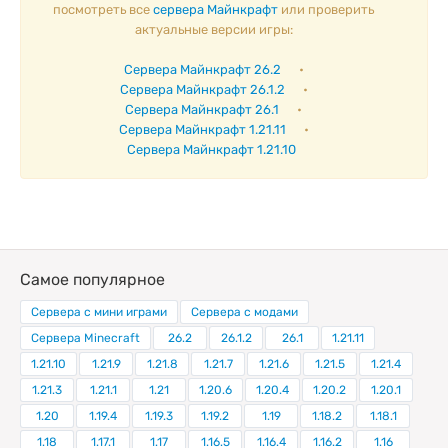
посмотреть все
сервера Майнкрафт
или проверить
актуальные версии игры:
Сервера Майнкрафт 26.2
•
Сервера Майнкрафт 26.1.2
•
Сервера Майнкрафт 26.1
•
Сервера Майнкрафт 1.21.11
•
Сервера Майнкрафт 1.21.10
Самое популярное
Сервера с мини играми
Сервера с модами
Сервера Minecraft
26.2
26.1.2
26.1
1.21.11
1.21.10
1.21.9
1.21.8
1.21.7
1.21.6
1.21.5
1.21.4
1.21.3
1.21.1
1.21
1.20.6
1.20.4
1.20.2
1.20.1
1.20
1.19.4
1.19.3
1.19.2
1.19
1.18.2
1.18.1
1.18
1.17.1
1.17
1.16.5
1.16.4
1.16.2
1.16