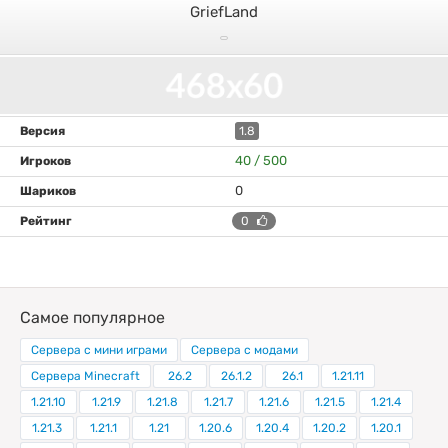
GriefLand
1.8
40 / 500
0
0
Самое популярное
Сервера с мини играми
Сервера с модами
Сервера Minecraft
26.2
26.1.2
26.1
1.21.11
1.21.10
1.21.9
1.21.8
1.21.7
1.21.6
1.21.5
1.21.4
1.21.3
1.21.1
1.21
1.20.6
1.20.4
1.20.2
1.20.1