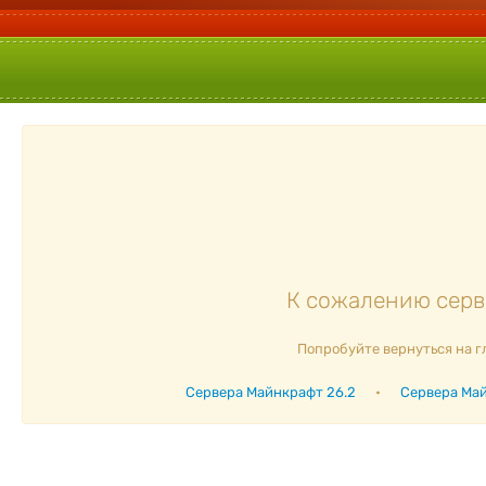
К сожалению серве
Попробуйте вернуться на г
Сервера Майнкрафт 26.2
•
Сервера Май