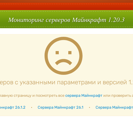
Мониторинг серверов Майнкрафт 1.20.3
ров с указанными параметрами и версией 1.
лавную страницу и посмотреть все
сервера Майнкрафт
или проверить 
нкрафт 26.1.2
•
Сервера Майнкрафт 26.1
•
Сервера Майнкрафт 