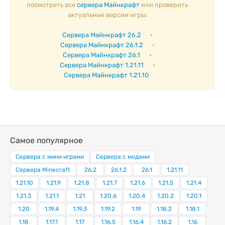
посмотреть все
сервера Майнкрафт
или проверить
актуальные версии игры:
Сервера Майнкрафт 26.2
•
Сервера Майнкрафт 26.1.2
•
Сервера Майнкрафт 26.1
•
Сервера Майнкрафт 1.21.11
•
Сервера Майнкрафт 1.21.10
Самое популярное
Сервера с мини играми
Сервера с модами
Сервера Minecraft
26.2
26.1.2
26.1
1.21.11
1.21.10
1.21.9
1.21.8
1.21.7
1.21.6
1.21.5
1.21.4
1.21.3
1.21.1
1.21
1.20.6
1.20.4
1.20.2
1.20.1
1.20
1.19.4
1.19.3
1.19.2
1.19
1.18.2
1.18.1
1.18
1.17.1
1.17
1.16.5
1.16.4
1.16.2
1.16