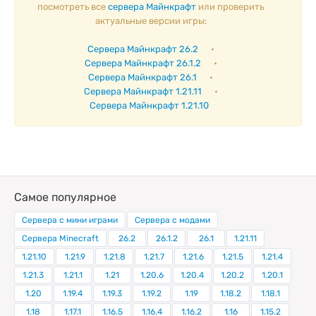
посмотреть все
сервера Майнкрафт
или проверить
актуальные версии игры:
Сервера Майнкрафт 26.2
•
Сервера Майнкрафт 26.1.2
•
Сервера Майнкрафт 26.1
•
Сервера Майнкрафт 1.21.11
•
Сервера Майнкрафт 1.21.10
Самое популярное
Сервера с мини играми
Сервера с модами
Сервера Minecraft
26.2
26.1.2
26.1
1.21.11
1.21.10
1.21.9
1.21.8
1.21.7
1.21.6
1.21.5
1.21.4
1.21.3
1.21.1
1.21
1.20.6
1.20.4
1.20.2
1.20.1
1.20
1.19.4
1.19.3
1.19.2
1.19
1.18.2
1.18.1
1.18
1.17.1
1.16.5
1.16.4
1.16.2
1.16
1.15.2