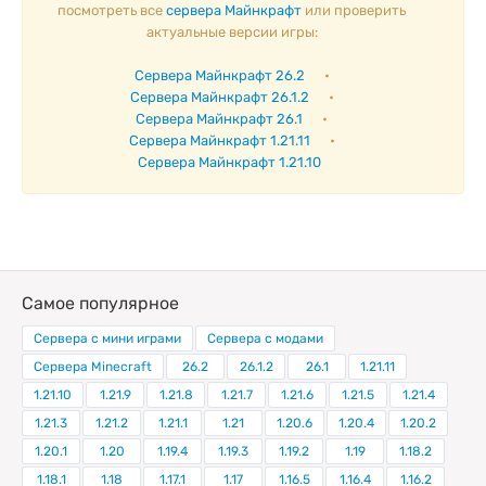
посмотреть все
сервера Майнкрафт
или проверить
актуальные версии игры:
Сервера Майнкрафт 26.2
•
Сервера Майнкрафт 26.1.2
•
Сервера Майнкрафт 26.1
•
Сервера Майнкрафт 1.21.11
•
Сервера Майнкрафт 1.21.10
Самое популярное
Сервера с мини играми
Сервера с модами
Сервера Minecraft
26.2
26.1.2
26.1
1.21.11
1.21.10
1.21.9
1.21.8
1.21.7
1.21.6
1.21.5
1.21.4
1.21.3
1.21.2
1.21.1
1.21
1.20.6
1.20.4
1.20.2
1.20.1
1.20
1.19.4
1.19.3
1.19.2
1.19
1.18.2
1.18.1
1.18
1.17.1
1.17
1.16.5
1.16.4
1.16.2