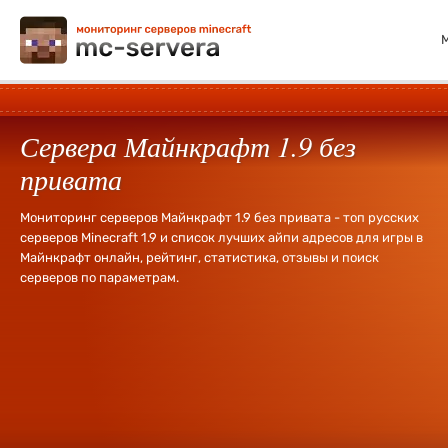
Сервера Майнкрафт 1.9 без
привата
Мониторинг серверов Майнкрафт 1.9 без привата - топ русских
серверов Minecraft 1.9 и список лучших айпи адресов для игры в
Майнкрафт онлайн, рейтинг, статистика, отзывы и поиск
серверов по параметрам.