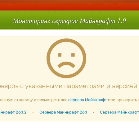
Мониторинг серверов Майнкрафт 1.9
веров с указанными параметрами и версией 1
лавную страницу и посмотреть все
сервера Майнкрафт
или проверить 
нкрафт 26.1.2
•
Сервера Майнкрафт 26.1
•
Сервера Майнкрафт 