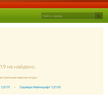
.9 не найдено.
актуальные версии игры:
1.21.11
•
Сервера Майнкрафт 1.21.10