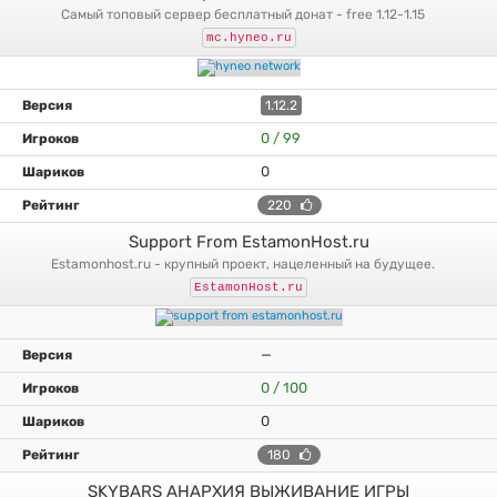
самый топовый сервер бесплатный донат - free 1.12-1.15
mc.hyneo.ru
1.12.2
0 / 99
0
220
Support From EstamonHost.ru
estamonhost.ru - крупный проект, нацеленный на будущее.
EstamonHost.ru
—
0 / 100
0
180
SKYBARS АНАРХИЯ ВЫЖИВАНИЕ ИГРЫ