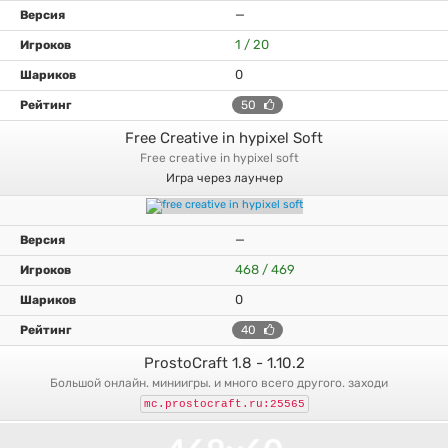
—
1 / 20
0
50
Free Creative in hypixel Soft
free creative in hypixel soft
Игра через лаунчер
—
468 / 469
0
40
ProstoCraft 1.8 - 1.10.2
большой онлайн. миниигры. и много всего другого. заходи
mc.prostocraft.ru:25565