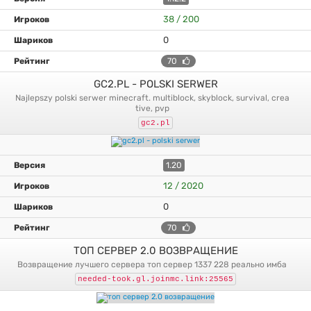
38 / 200
0
70
GC2.PL - POLSKI SERWER
najlepszy polski serwer minecraft. multiblock, skyblock, survival, crea
tive, pvp
gc2.pl
1.20
12 / 2020
0
70
ТОП СЕРВЕР 2.0 ВОЗВРАЩЕНИЕ
возвращение лучшего сервера топ сервер 1337 228 реально имба
needed-took.gl.joinmc.link:25565