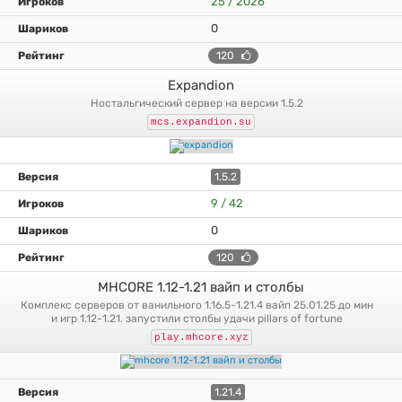
25 / 2026
0
120
Expandion
ностальгический сервер на версии 1.5.2
mcs.expandion.su
1.5.2
9 / 42
0
120
MHCORE 1.12-1.21 вайп и столбы
комплекс серверов от ванильного 1.16.5-1.21.4 вайп 25.01.25 до мин
и игр 1.12-1.21. запустили столбы удачи pillars of fortune
play.mhcore.xyz
1.21.4