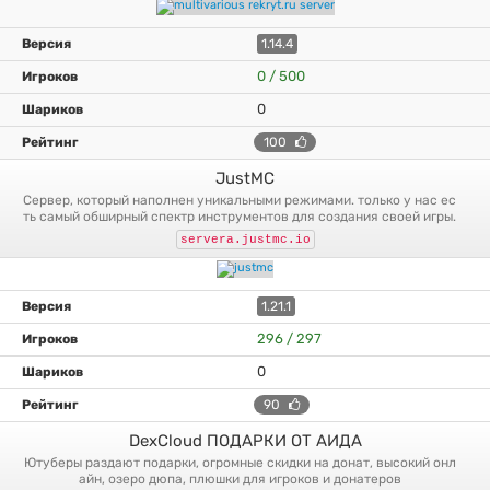
1.14.4
0 / 500
0
100
JustMC
сервер, который наполнен уникальными режимами. только у нас ес
ть самый обширный спектр инструментов для создания своей игры.
servera.justmc.io
1.21.1
296 / 297
0
90
DexCloud ПОДАРКИ ОТ АИДА
ютуберы раздают подарки, огромные скидки на донат, высокий онл
айн, озеро дюпа, плюшки для игроков и донатеров