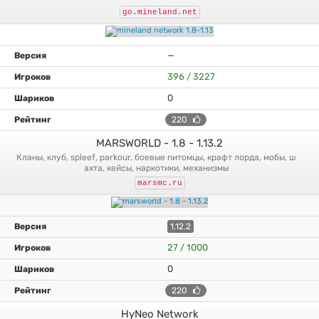
go.mineland.net
—
396 / 3227
0
220
MARSWORLD - 1.8 - 1.13.2
кланы, клуб, spleef, parkour, боевые питомцы, крафт лорда, мобы, ш
ахта, кейсы, наркотики, механизмы
marsmc.ru
1.12.2
27 / 1000
0
220
HyNeo Network