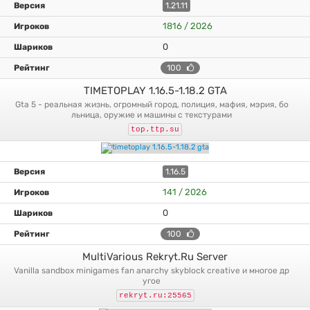
1.21.11
1816 / 2026
0
100
TIMETOPLAY 1.16.5-1.18.2 GTA
gta 5 - реальная жизнь, огромный город, полиция, мафия, мэрия, бо
льница, оружие и машины с текстурами
top.ttp.su
1.16.5
141 / 2026
0
100
MultiVarious Rekryt.Ru Server
vanilla sandbox minigames fan anarchy skyblock creative и многое др
угое
rekryt.ru:25565