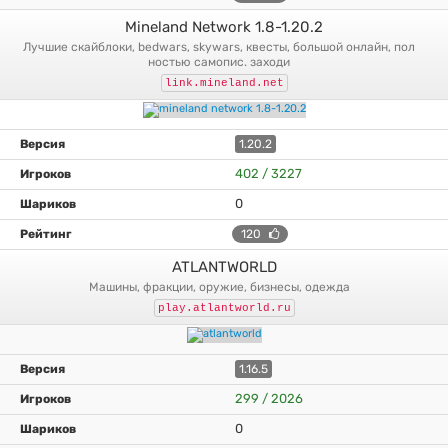
Mineland Network 1.8-1.20.2
лучшие скайблоки, bedwars, skywars, квесты, большой онлайн, пол
ностью самопис. заходи
link.mineland.net
1.20.2
402 / 3227
0
120
ATLANTWORLD
машины, фракции, оружие, бизнесы, одежда
play.atlantworld.ru
1.16.5
299 / 2026
0