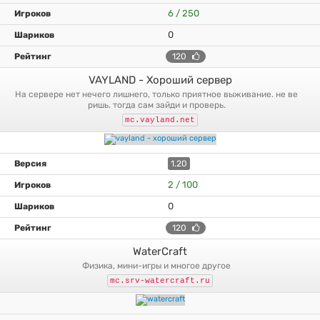
6 / 250
0
120
VAYLAND - Хороший сервер
на сервере нет нечего лишнего, только приятное выживание. не ве
ришь. тогда сам зайди и проверь.
mc.vayland.net
1.20
2 / 100
0
120
WaterCraft
физика, мини-игры и многое другое
mc.srv-watercraft.ru