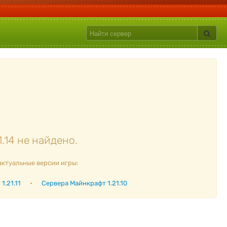
.14 не найдено.
актуальные версии игры:
1.21.11
•
Сервера Майнкрафт 1.21.10