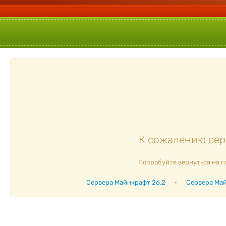
К сожалению серв
Попробуйте вернуться на г
Сервера Майнкрафт 26.2
•
Сервера Май