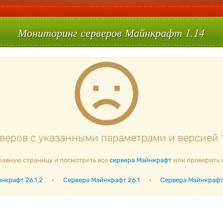
Мониторинг серверов Майнкрафт 1.14
еров с указанными параметрами и версией 1
лавную страницу и посмотреть все
сервера Майнкрафт
или проверить 
нкрафт 26.1.2
•
Сервера Майнкрафт 26.1
•
Сервера Майнкрафт 