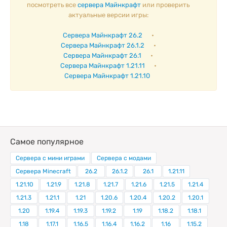
посмотреть все
сервера Майнкрафт
или проверить
актуальные версии игры:
Сервера Майнкрафт 26.2
•
Сервера Майнкрафт 26.1.2
•
Сервера Майнкрафт 26.1
•
Сервера Майнкрафт 1.21.11
•
Сервера Майнкрафт 1.21.10
Самое популярное
Сервера с мини играми
Сервера с модами
Сервера Minecraft
26.2
26.1.2
26.1
1.21.11
1.21.10
1.21.9
1.21.8
1.21.7
1.21.6
1.21.5
1.21.4
1.21.3
1.21.1
1.21
1.20.6
1.20.4
1.20.2
1.20.1
1.20
1.19.4
1.19.3
1.19.2
1.19
1.18.2
1.18.1
1.18
1.17.1
1.16.5
1.16.4
1.16.2
1.16
1.15.2