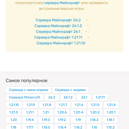
посмотреть все
сервера Майнкрафт
или проверить
актуальные версии игры:
Сервера Майнкрафт 26.2
•
Сервера Майнкрафт 26.1.2
•
Сервера Майнкрафт 26.1
•
Сервера Майнкрафт 1.21.11
•
Сервера Майнкрафт 1.21.10
Самое популярное
Сервера с мини играми
Сервера с модами
Сервера Minecraft
26.2
26.1.2
26.1
1.21.11
1.21.10
1.21.9
1.21.8
1.21.7
1.21.6
1.21.5
1.21.4
1.21.3
1.21.1
1.21
1.20.6
1.20.4
1.20.2
1.20.1
1.20
1.19.4
1.19.3
1.19.2
1.19
1.18.2
1.18.1
1.18
1.17.1
1.16.5
1.16.4
1.16.2
1.16
1.15.2