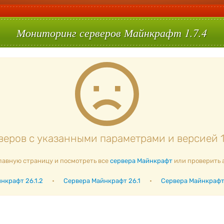
Мониторинг серверов Майнкрафт 1.7.4
еров с указанными параметрами и версией 1.
лавную страницу и посмотреть все
сервера Майнкрафт
или проверить 
нкрафт 26.1.2
•
Сервера Майнкрафт 26.1
•
Сервера Майнкрафт 