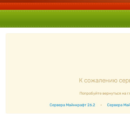
К сожалению серв
Попробуйте вернуться на г
Сервера Майнкрафт 26.2
•
Сервера Май