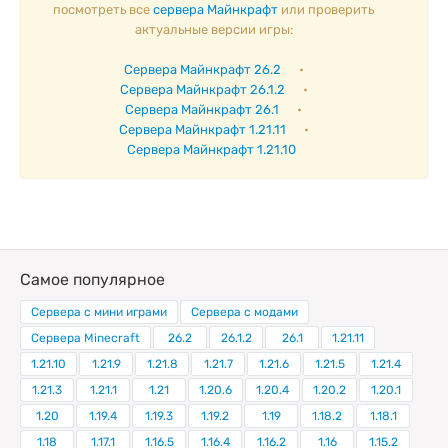
посмотреть все
сервера Майнкрафт
или проверить
актуальные версии игры:
Сервера Майнкрафт 26.2
•
Сервера Майнкрафт 26.1.2
•
Сервера Майнкрафт 26.1
•
Сервера Майнкрафт 1.21.11
•
Сервера Майнкрафт 1.21.10
Самое популярное
Сервера с мини играми
Сервера с модами
Сервера Minecraft
26.2
26.1.2
26.1
1.21.11
1.21.10
1.21.9
1.21.8
1.21.7
1.21.6
1.21.5
1.21.4
1.21.3
1.21.1
1.21
1.20.6
1.20.4
1.20.2
1.20.1
1.20
1.19.4
1.19.3
1.19.2
1.19
1.18.2
1.18.1
1.18
1.17.1
1.16.5
1.16.4
1.16.2
1.16
1.15.2