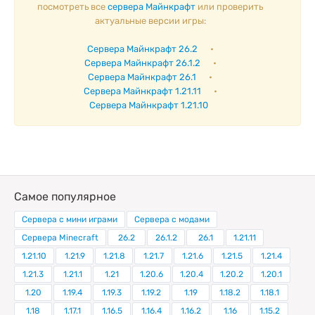
посмотреть все
сервера Майнкрафт
или проверить
актуальные версии игры:
Сервера Майнкрафт 26.2
•
Сервера Майнкрафт 26.1.2
•
Сервера Майнкрафт 26.1
•
Сервера Майнкрафт 1.21.11
•
Сервера Майнкрафт 1.21.10
Самое популярное
Сервера с мини играми
Сервера с модами
Сервера Minecraft
26.2
26.1.2
26.1
1.21.11
1.21.10
1.21.9
1.21.8
1.21.7
1.21.6
1.21.5
1.21.4
1.21.3
1.21.1
1.21
1.20.6
1.20.4
1.20.2
1.20.1
1.20
1.19.4
1.19.3
1.19.2
1.19
1.18.2
1.18.1
1.18
1.17.1
1.16.5
1.16.4
1.16.2
1.16
1.15.2