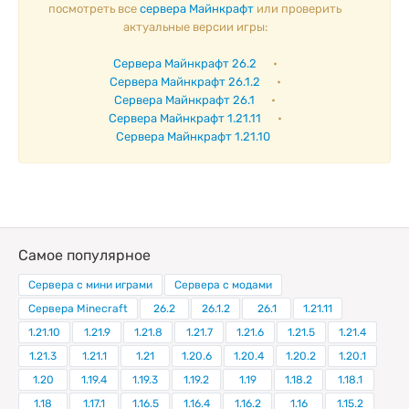
посмотреть все
сервера Майнкрафт
или проверить
актуальные версии игры:
Сервера Майнкрафт 26.2
•
Сервера Майнкрафт 26.1.2
•
Сервера Майнкрафт 26.1
•
Сервера Майнкрафт 1.21.11
•
Сервера Майнкрафт 1.21.10
Самое популярное
Сервера с мини играми
Сервера с модами
Сервера Minecraft
26.2
26.1.2
26.1
1.21.11
1.21.10
1.21.9
1.21.8
1.21.7
1.21.6
1.21.5
1.21.4
1.21.3
1.21.1
1.21
1.20.6
1.20.4
1.20.2
1.20.1
1.20
1.19.4
1.19.3
1.19.2
1.19
1.18.2
1.18.1
1.18
1.17.1
1.16.5
1.16.4
1.16.2
1.16
1.15.2