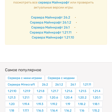
посмотреть все
сервера Майнкрафт
или проверить
актуальные версии игры:
Сервера Майнкрафт 26.2
•
Сервера Майнкрафт 26.1.2
•
Сервера Майнкрафт 26.1
•
Сервера Майнкрафт 1.21.11
•
Сервера Майнкрафт 1.21.10
Самое популярное
Сервера с мини играми
Сервера с модами
Сервера Minecraft
26.2
26.1.2
26.1
1.21.11
1.21.10
1.21.9
1.21.8
1.21.7
1.21.6
1.21.5
1.21.4
1.21.3
1.21.1
1.21
1.20.6
1.20.4
1.20.2
1.20.1
1.20
1.19.4
1.19.3
1.19.2
1.19
1.18.2
1.18.1
1.18
1.17.1
1.16.5
1.16.4
1.16.2
1.16
1.15.2