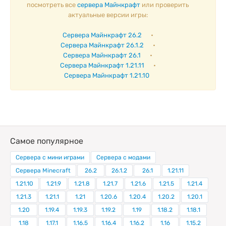
посмотреть все
сервера Майнкрафт
или проверить
актуальные версии игры:
Сервера Майнкрафт 26.2
•
Сервера Майнкрафт 26.1.2
•
Сервера Майнкрафт 26.1
•
Сервера Майнкрафт 1.21.11
•
Сервера Майнкрафт 1.21.10
Самое популярное
Сервера с мини играми
Сервера с модами
Сервера Minecraft
26.2
26.1.2
26.1
1.21.11
1.21.10
1.21.9
1.21.8
1.21.7
1.21.6
1.21.5
1.21.4
1.21.3
1.21.1
1.21
1.20.6
1.20.4
1.20.2
1.20.1
1.20
1.19.4
1.19.3
1.19.2
1.19
1.18.2
1.18.1
1.18
1.17.1
1.16.5
1.16.4
1.16.2
1.16
1.15.2