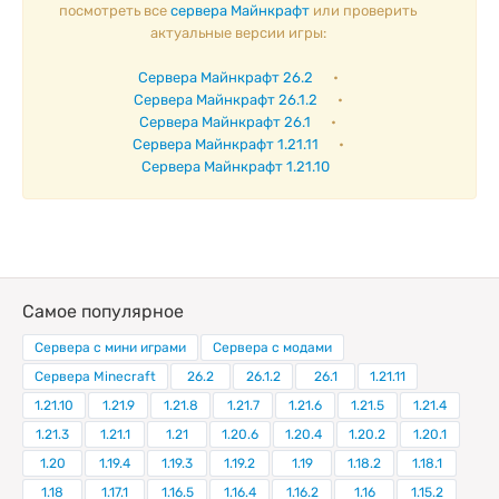
посмотреть все
сервера Майнкрафт
или проверить
актуальные версии игры:
Сервера Майнкрафт 26.2
•
Сервера Майнкрафт 26.1.2
•
Сервера Майнкрафт 26.1
•
Сервера Майнкрафт 1.21.11
•
Сервера Майнкрафт 1.21.10
Самое популярное
Сервера с мини играми
Сервера с модами
Сервера Minecraft
26.2
26.1.2
26.1
1.21.11
1.21.10
1.21.9
1.21.8
1.21.7
1.21.6
1.21.5
1.21.4
1.21.3
1.21.1
1.21
1.20.6
1.20.4
1.20.2
1.20.1
1.20
1.19.4
1.19.3
1.19.2
1.19
1.18.2
1.18.1
1.18
1.17.1
1.16.5
1.16.4
1.16.2
1.16
1.15.2