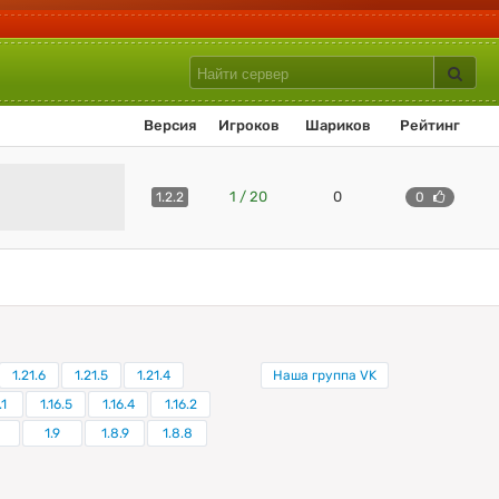
Версия
Игроков
Шариков
Рейтинг
1 / 20
0
1.2.2
0
1.21.6
1.21.5
1.21.4
Наша группа VK
.1
1.16.5
1.16.4
1.16.2
0
1.9
1.8.9
1.8.8