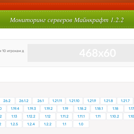
Мониторинг серверов Майнкрафт 1.2.2
26.2
26.1.2
26.1
1.21.11
1.21.10
1.21.9
1.21.8
1.21.7
0
1.19.4
1.19.3
1.19.2
1.19
1.18.2
1.18.1
1.18
1.17
.2
1.13
1.12.2
1.12
1.11.2
1.11.1
1.11
1.10.2
1.1
2
1.2.5
1.2.4
1.2.2
1.1
1.0