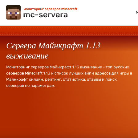
Сервера Майнкрафт 1.13
выживание
Мониторинг серверов Майнкрафт 1.13 выживание - топ русских
серверов Minecraft 1.13 и список лучших айпи адресов для игры в
Майнкрафт онлайн, рейтинг, статистика, отзывы и поиск
серверов по параметрам.