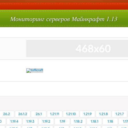
Мониторинг серверов Майнкрафт 1.13
26.2
26.1.2
26.1
1.21.11
1.21.10
1.21.9
1.21.8
1.21.7
0
1.19.4
1.19.3
1.19.2
1.19
1.18.2
1.18.1
1.18
1.17