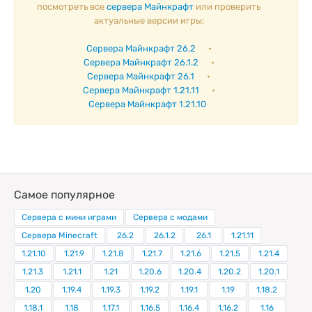
посмотреть все
сервера Майнкрафт
или проверить
актуальные версии игры:
Сервера Майнкрафт 26.2
•
Сервера Майнкрафт 26.1.2
•
Сервера Майнкрафт 26.1
•
Сервера Майнкрафт 1.21.11
•
Сервера Майнкрафт 1.21.10
Самое популярное
Сервера с мини играми
Сервера с модами
Сервера Minecraft
26.2
26.1.2
26.1
1.21.11
1.21.10
1.21.9
1.21.8
1.21.7
1.21.6
1.21.5
1.21.4
1.21.3
1.21.1
1.21
1.20.6
1.20.4
1.20.2
1.20.1
1.20
1.19.4
1.19.3
1.19.2
1.19.1
1.19
1.18.2
1.18.1
1.18
1.17.1
1.16.5
1.16.4
1.16.2
1.16