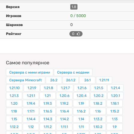
1.8
0 / 5000
0
0
Самое популярное
Сервера с мини играми
Сервера с модами
Сервера Minecraft
26.2
26.1.2
26.1
1.21.11
1.21.10
1.21.9
1.21.8
1.21.7
1.21.6
1.21.5
1.21.4
1.21.3
1.21.1
1.21
1.20.6
1.20.4
1.20.2
1.20.1
1.20
1.19.4
1.19.3
1.19.2
1.19
1.18.2
1.18.1
1.18
1.17.1
1.16.5
1.16.4
1.16.2
1.16
1.15.2
1.15
1.14.4
1.14.3
1.14.2
1.14
1.13.2
1.13
1.12.2
1.12
1.11.2
1.11.1
1.11
1.10.2
1.9