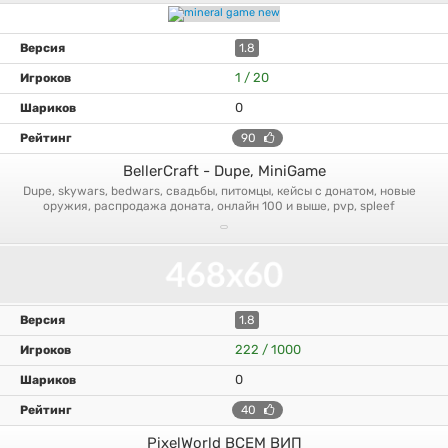
1.8
1 / 20
0
90
BellerCraft - Dupe, MiniGame
dupe, skywars, bedwars, свадьбы, питомцы, кейсы с донатом, новые
оружия, распродажа доната, онлайн 100 и выше, pvp, spleef
1.8
222 / 1000
0
40
PixelWorld ВСЕМ ВИП