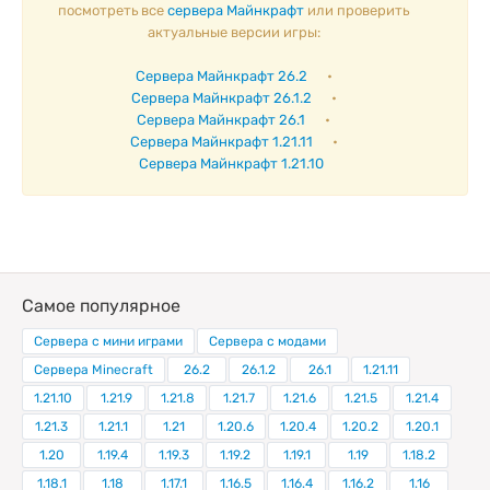
посмотреть все
сервера Майнкрафт
или проверить
актуальные версии игры:
Сервера Майнкрафт 26.2
•
Сервера Майнкрафт 26.1.2
•
Сервера Майнкрафт 26.1
•
Сервера Майнкрафт 1.21.11
•
Сервера Майнкрафт 1.21.10
Самое популярное
Сервера с мини играми
Сервера с модами
Сервера Minecraft
26.2
26.1.2
26.1
1.21.11
1.21.10
1.21.9
1.21.8
1.21.7
1.21.6
1.21.5
1.21.4
1.21.3
1.21.1
1.21
1.20.6
1.20.4
1.20.2
1.20.1
1.20
1.19.4
1.19.3
1.19.2
1.19.1
1.19
1.18.2
1.18.1
1.18
1.17.1
1.16.5
1.16.4
1.16.2
1.16