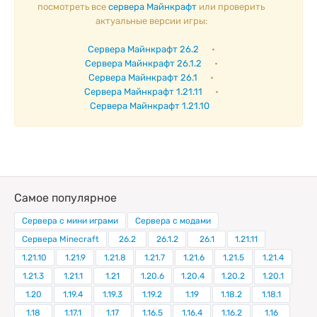
посмотреть все
сервера Майнкрафт
или проверить
актуальные версии игры:
Сервера Майнкрафт 26.2
•
Сервера Майнкрафт 26.1.2
•
Сервера Майнкрафт 26.1
•
Сервера Майнкрафт 1.21.11
•
Сервера Майнкрафт 1.21.10
Самое популярное
Сервера с мини играми
Сервера с модами
Сервера Minecraft
26.2
26.1.2
26.1
1.21.11
1.21.10
1.21.9
1.21.8
1.21.7
1.21.6
1.21.5
1.21.4
1.21.3
1.21.1
1.21
1.20.6
1.20.4
1.20.2
1.20.1
1.20
1.19.4
1.19.3
1.19.2
1.19
1.18.2
1.18.1
1.18
1.17.1
1.17
1.16.5
1.16.4
1.16.2
1.16