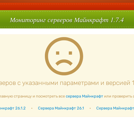
Мониторинг серверов Майнкрафт 1.7.4
еров с указанными параметрами и версией 1.
лавную страницу и посмотреть все
сервера Майнкрафт
или проверить 
нкрафт 26.1.2
•
Сервера Майнкрафт 26.1
•
Сервера Майнкрафт 