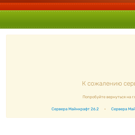
К сожалению серв
Попробуйте вернуться на г
Сервера Майнкрафт 26.2
•
Сервера Май