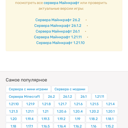
посмотреть все
сервера Майнкрафт
или проверить
актуальные версии игры:
Сервера Майнкрафт 26.2
•
Сервера Майнкрафт 26.1.2
•
Сервера Майнкрафт 26.1
•
Сервера Майнкрафт 1.21.11
•
Сервера Майнкрафт 1.21.10
Самое популярное
Сервера с мини играми
Сервера с модами
Сервера Minecraft
26.2
26.1.2
26.1
1.21.11
1.21.10
1.21.9
1.21.8
1.21.7
1.21.6
1.21.5
1.21.4
1.21.3
1.21.1
1.21
1.20.6
1.20.4
1.20.2
1.20.1
1.20
1.19.4
1.19.3
1.19.2
1.19
1.18.2
1.18.1
1.18
1.17.1
1.16.5
1.16.4
1.16.2
1.16
1.15.2