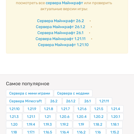
посмотреть все
сервера Майнкрафт
или проверить
актуальные версии игры:
Сервера Майнкрафт 26.2
•
Сервера Майнкрафт 26.1.2
•
Сервера Майнкрафт 26.1
•
Сервера Майнкрафт 1.21.11
•
Сервера Майнкрафт 1.21.10
Самое популярное
Сервера с мини играми
Сервера с модами
Сервера Minecraft
26.2
26.1.2
26.1
1.21.11
1.21.10
1.21.9
1.21.8
1.21.7
1.21.6
1.21.5
1.21.4
1.21.3
1.21.1
1.21
1.20.6
1.20.4
1.20.2
1.20.1
1.20
1.19.4
1.19.3
1.19.2
1.19
1.18.2
1.18.1
1.18
1.17.1
1.16.5
1.16.4
1.16.2
1.16
1.15.2