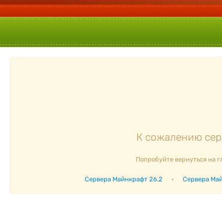
К сожалению серв
Попробуйте вернуться на г
Сервера Майнкрафт 26.2
•
Сервера Май