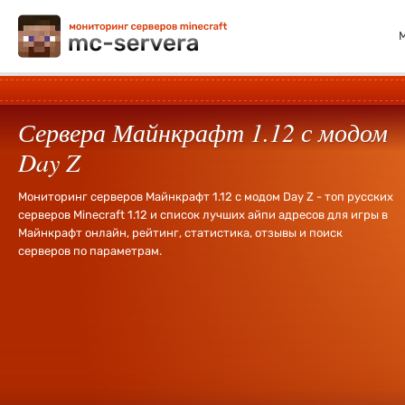
Сервера Майнкрафт 1.12 с модом
Day Z
Мониторинг серверов Майнкрафт 1.12 с модом Day Z - топ русских
серверов Minecraft 1.12 и список лучших айпи адресов для игры в
Майнкрафт онлайн, рейтинг, статистика, отзывы и поиск
серверов по параметрам.