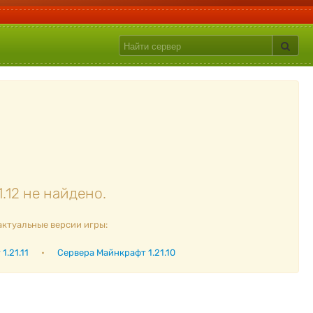
.12 не найдено.
актуальные версии игры:
1.21.11
•
Сервера Майнкрафт 1.21.10