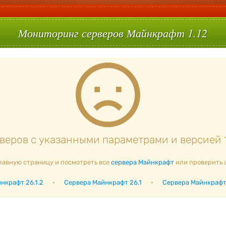
Мониторинг серверов Майнкрафт 1.12
еров с указанными параметрами и версией 1
лавную страницу и посмотреть все
сервера Майнкрафт
или проверить 
нкрафт 26.1.2
•
Сервера Майнкрафт 26.1
•
Сервера Майнкрафт 