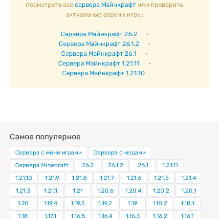
посмотреть все
сервера Майнкрафт
или проверить
актуальные версии игры:
Сервера Майнкрафт 26.2
•
Сервера Майнкрафт 26.1.2
•
Сервера Майнкрафт 26.1
•
Сервера Майнкрафт 1.21.11
•
Сервера Майнкрафт 1.21.10
Самое популярное
Сервера с мини играми
Сервера с модами
Сервера Minecraft
26.2
26.1.2
26.1
1.21.11
1.21.10
1.21.9
1.21.8
1.21.7
1.21.6
1.21.5
1.21.4
1.21.3
1.21.1
1.21
1.20.6
1.20.4
1.20.2
1.20.1
1.20
1.19.4
1.19.3
1.19.2
1.19
1.18.2
1.18.1
1.18
1.17.1
1.16.5
1.16.4
1.16.3
1.16.2
1.16.1